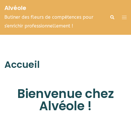
Alvéole
Butiner des fleurs de compétences pour
s'enrichir professionnellement !
Accueil
Bienvenue chez
Alvéole !