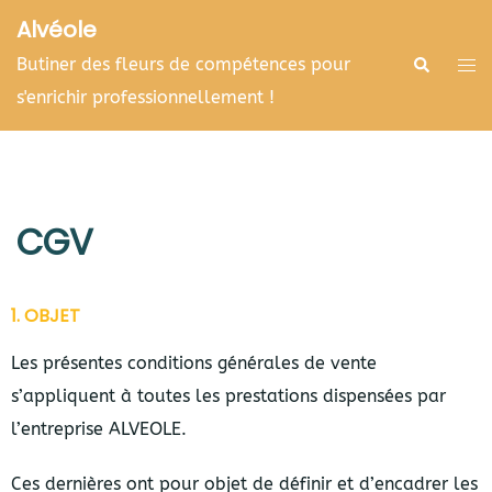
Alvéole
Butiner des fleurs de compétences pour
s'enrichir professionnellement !
CGV
1. OBJET
Les présentes conditions générales de vente
s’appliquent à toutes les prestations dispensées par
l’entreprise ALVEOLE.
Ces dernières ont pour objet de définir et d’encadrer les