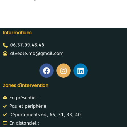
Informations
06.37.99.48.46
alveole.mb@gmail.com
Zones d'intervention
En présentiel :
Pau et périphérie
Départements 64, 65, 31, 33, 40
En distanciel :